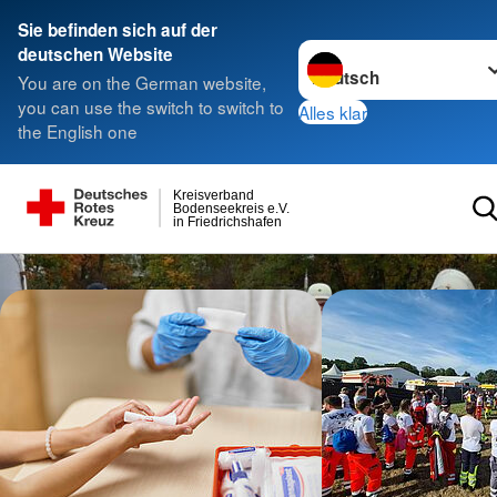
Sie befinden sich auf der
Sprache wechseln zu
deutschen Website
You are on the German website,
you can use the switch to switch to
Alles klar
the English one
Kreisverband
Bodenseekreis e.V.
in Friedrichshafen