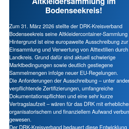
Altkleidersammlung im
Bodenseekreis!
Zum 31. März 2026 stellte der DRK-Kreisverband
Bodenseekreis seine Altkleidercontainer-Sammlung 
Hintergrund ist eine europaweite Ausschreibung zur
Einsammlung und Verwertung von Alttextilien durch
Landkreis. Grund dafür sind aktuell schwierige
Marktbedingungen sowie deutlich gestiegene
Sammelmengen infolge neuer EU-Regelungen.
Die Anforderungen der Ausschreibung – unter and
verpflichtende Zertifizierungen, umfangreiche
Dokumentationspflichten und eine sehr kurze
Vertragslaufzeit – wären für das DRK mit erheblich
organisatorischem und finanziellem Aufwand verbu
gewesen.
Der DRK-Kreisverband bedauert diese Entwicklung