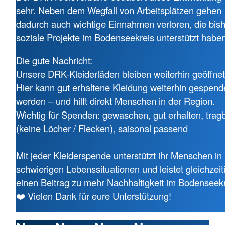
sehr. Neben dem Wegfall von Arbeitsplätzen gehen
dadurch auch wichtige Einnahmen verloren, die bis
soziale Projekte im Bodenseekreis unterstützt haben
Die gute Nachricht:
Unsere DRK-Kleiderläden bleiben weiterhin geöffnet
Hier kann gut erhaltene Kleidung weiterhin gespend
werden – und hilft direkt Menschen in der Region.
Wichtig für Spenden: gewaschen, gut erhalten, trag
(keine Löcher / Flecken), saisonal passend
Mit jeder Kleiderspende unterstützt ihr Menschen in
schwierigen Lebenssituationen und leistet gleichzeit
einen Beitrag zu mehr Nachhaltigkeit im Bodenseekr
❤️ Vielen Dank für eure Unterstützung!