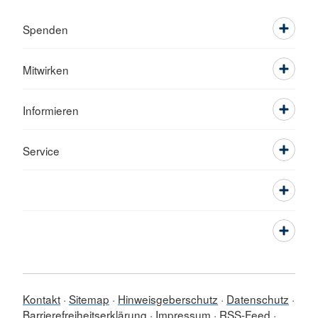
Spenden
Mitwirken
Informieren
Service
Kontakt
Sitemap
Hinweisgeberschutz
Datenschutz
Barrierefreiheitserklärung
Impressum
RSS-Feed