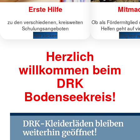
Erste Hilfe
Mitma
zu den verschiedenen, kreisweiten
Ob als Fördermitglied
Schulungsangeboten
Helfen geht auf vi
hier klicken
Mitglied 
Herzlich
willkommen beim
DRK
Bodenseekreis!