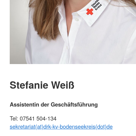
Stefanie Weiß
Assistentin der Geschäftsführung
Tel: 07541 504-134
sekretariat(at)drk-kv-bodenseekreis(dot)de