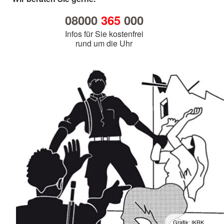
08000
365
000
Infos für Sie kostenfrei
rund um die Uhr
Grafik: IKRK