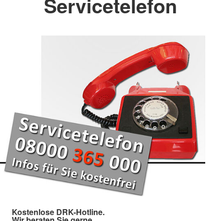
Servicetelefon
Kostenlose DRK-Hotline.
Wir beraten Sie gerne.