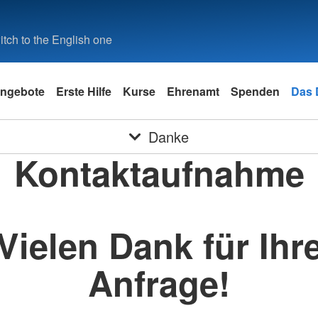
tch to the English one
ngebote
Erste Hilfe
Kurse
Ehrenamt
Spenden
Das
Danke
Kontaktaufnahme
Vielen Dank für Ihr
Anfrage!