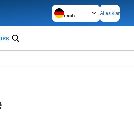
Sprache wechseln zu
Alles klar
 DRK
e