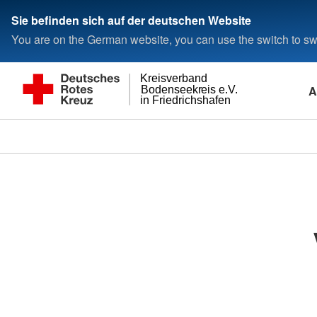
Sie befinden sich auf der deutschen Website
You are on the German website, you can use the switch to swi
Kreisverband
A
Bodenseekreis e.V.
in Friedrichshafen