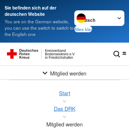
Sie befinden sich auf der
Sprache wechseln zu
deutschen Website
You are on the German website,
you can use the switch to switch to
Alles klar
the English one
Kreisverband
Bodenseekreis e.V.
in Friedrichshafen
Mitglied werden
Start
Das DRK
Mitglied werden