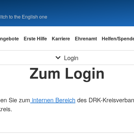
tch to the English one
ngebote
Erste Hilfe
Karriere
Ehrenamt
Helfen/Spend
Login
Zum Login
en Sie zum
internen Bereich
des DRK-Kreisverba
reis.