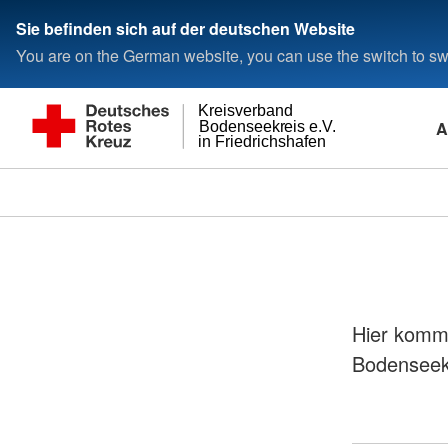
Sie befinden sich auf der deutschen Website
You are on the German website, you can use the switch to swi
Kreisverband
A
Bodenseekreis e.V.
in Friedrichshafen
Hier komm
Bodenseek