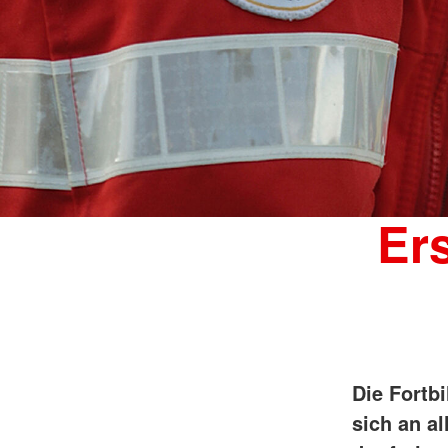
Ers
Die Fortb
sich an al