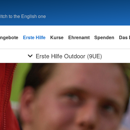
tch to the English one
ngebote
Erste Hilfe
Kurse
Ehrenamt
Spenden
Das
Erste Hilfe Outdoor (9UE)