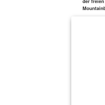
der freie
Mountainb