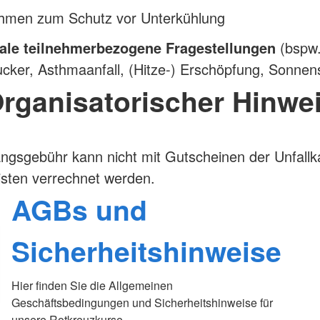
men zum Schutz vor Unterkühlung
ale teilnehmerbezogene Fragestellungen
(bspw
cker, Asthmaanfall, (Hitze-) Erschöpfung, Sonne
rganisatorischer Hinwe
ngsgebühr kann nicht mit Gutscheinen der Unfall
isten verrechnet werden.
AGBs und
Sicherheitshinweise
Hier finden Sie die Allgemeinen
Geschäftsbedingungen und Sicherheitshinweise für
unsere Rotkreuzkurse.