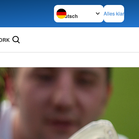
Sprache wechseln zu
Alles klar
 DRK