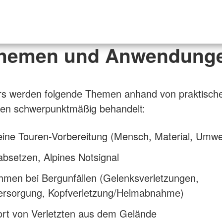
hemen und Anwendung
rs werden folgende Themen anhand von praktisch
elen schwerpunktmäßig behandelt:
ine Touren-Vorbereitung (Mensch, Material, Umwe
absetzen, Alpines Notsignal
men bei Bergunfällen (Gelenksverletzungen,
rsorgung, Kopfverletzung/Helmabnahme)
ort von Verletzten aus dem Gelände