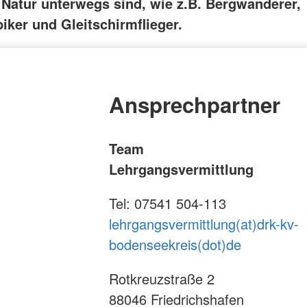
n Natur unterwegs sind, wie z.B. Bergwanderer,
iker und Gleitschirmflieger.
Ansprechpartner
Team
Lehrgangsvermittlung
Tel: 07541 504-113
lehrgangsvermittlung(at)drk-kv-
bodenseekreis(dot)de
Rotkreuzstraße 2
88046 Friedrichshafen