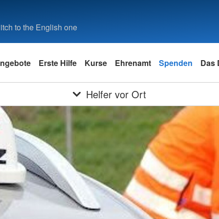
tch to the English one
ngebote
Erste Hilfe
Kurse
Ehrenamt
Spenden
Das
Helfer vor Ort