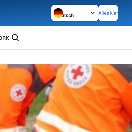
Sprache wechseln zu
Alles klar
 DRK