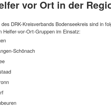
elfer vor Ort in der Regi
 des DRK-Kreisverbands Bodenseekreis sind in fo
Helfer-vor-Ort-Gruppen im Einsatz:
gen
ngen-Schönach
see
staad
ronn
rf
beuren