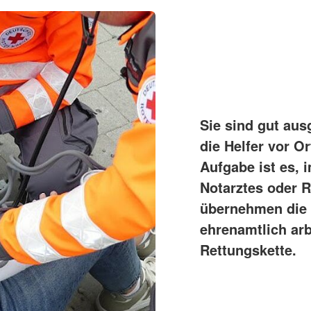
Sie sind gut aus
die Helfer vor O
Aufgabe ist es, i
Notarztes oder 
übernehmen die H
ehrenamtlich arb
Rettungskette.