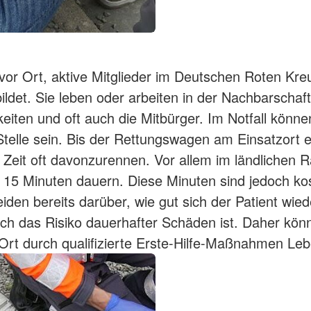
 vor Ort, aktive Mitglieder im Deutschen Roten Kre
ildet. Sie leben oder arbeiten in der Nachbarschaf
hkeiten und oft auch die Mitbürger. Im Notfall könne
telle sein. Bis der Rettungswagen am Einsatzort ein
e Zeit oft davonzurennen. Vor allem im ländlichen
s 15 Minuten dauern. Diese Minuten sind jedoch ko
iden bereits darüber, wie gut sich der Patient wied
ch das Risiko dauerhafter Schäden ist. Daher kön
 Ort durch qualifizierte Erste-Hilfe-Maßnahmen Leb