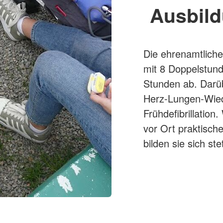
Ausbild
Die ehrenamtliche
mit 8 Doppelstund
Stunden ab. Darüb
Herz-Lungen-Wied
Frühdefibrillatio
vor Ort praktisc
bilden sie sich stet