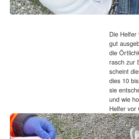
Die Helfer
gut ausgeb
die Örtlic
rasch zur S
scheint di
dies 10 bi
sie entsche
und wie ho
Helfer vor